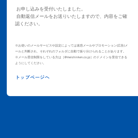
 お申し込みを受付いたしました。
 自動返信メールをお送りいたしますので、内容をご確
認ください。
※お使いのメールサービスや設定によっては迷惑メールやプロモーション(広告)メ
ールと判断され、それぞれのフォルダに自動で振り分けられることがあります。
※メール受信制限をしている方は［@meishinken.co.jp］のドメインを受信できる
ようにしてください。 
トップページへ